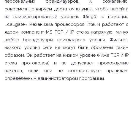
персональных брандмауэров. К сожалению,
современные вирусы достаточно умны, чтобы перейти
на привилегированный уровень (Ring0) с помощью
«callgate» механизма процессоров Intel и работают с
ядром компонент MS TCP / IP стека напрямую, минуя
любые брандмауэры прикладного уровня. Фильтры
низкого уровня сети не могут быть обойдены таким
образом. Он работает на низком уровне (ниже TCP / IP
стека протоколов) и не допускает прохождение
пакетов, если они не соответствуют правилам,
определенным администратором программы.